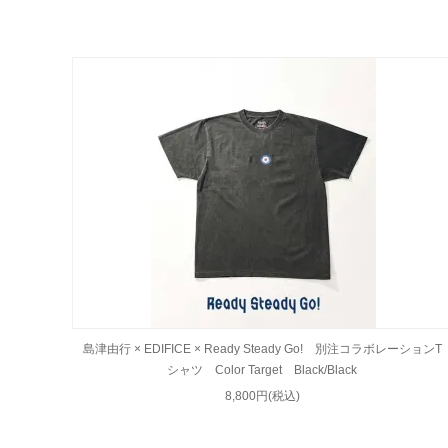
島津由行 × EDIFICE × Ready Steady Go! 別注コラボレーションT
シャツ Color Target Black/Black
8,800円(税込)