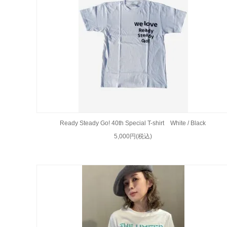
Ready Steady Go! 40th Special T-shirt White / Black
5,000円(税込)