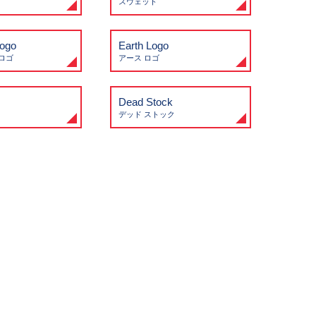
スウェット
Logo
Earth Logo
ロゴ
アース ロゴ
Dead Stock
デッド ストック