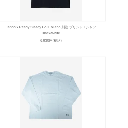
Taboo x Ready Steady Go! Collabo 別注 プリント Tシャツ
Black/White
6,930円(税込)