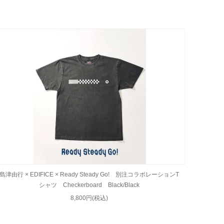
島津由行 × EDIFICE × Ready Steady Go! 別注コラボレーションT
シャツ Checkerboard Black/Black
8,800円(税込)