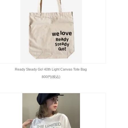
Ready Steady Go! 40th Light Canvas Tote Bag
800円(税込)