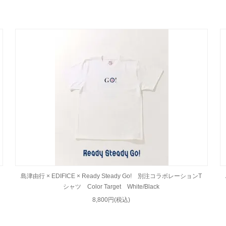
島津由行 × EDIFICE × Ready Steady Go! 別注コラボレーションT
シャツ Color Target White/Black
8,800円(税込)