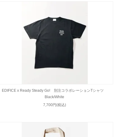
EDIFICE x Ready Steady Go! 別注コラボレーションTシャツ
Black/White
7,700円(税込)