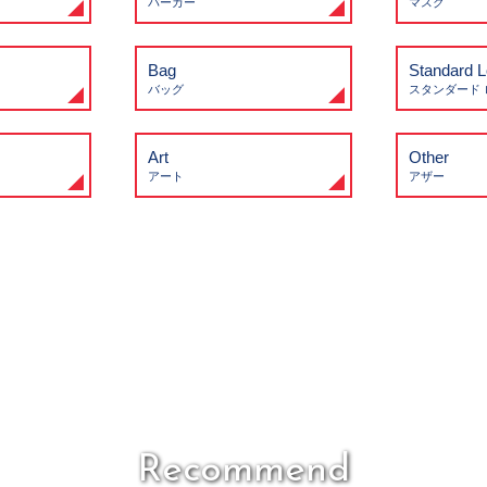
パーカー
マスク
Bag
Standard 
バッグ
スタンダード 
Art
Other
アート
アザー
Recommend