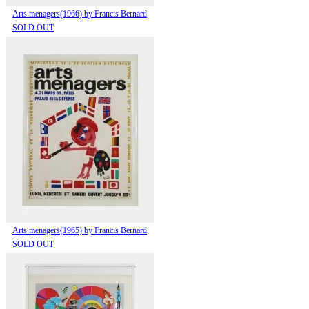
Arts menagers(1966) by Francis Bernard
SOLD OUT
Arts menagers(1965) by Francis Bernard
SOLD OUT