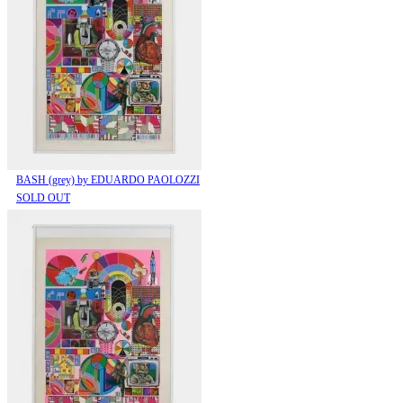
BASH (grey) by EDUARDO PAOLOZZI
SOLD OUT