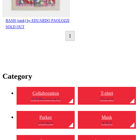
BASH (pink) by EDUARDO PAOLOZZI
SOLD OUT
1
Category
Collaboration
T-shirt
コラボレーション
Tシャツ
Parker
Mask
パーカー
マスク