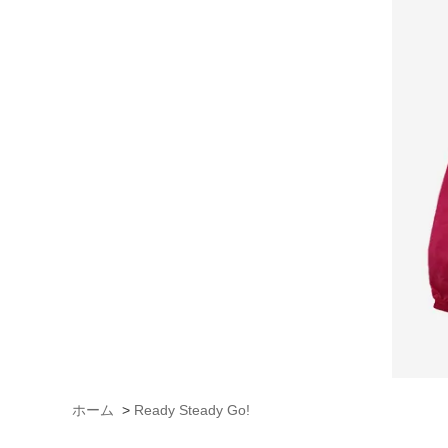
ホーム
>
Ready Steady Go!