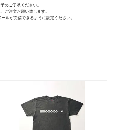
。予めご了承ください。
上、ご注文お願い致します。
からのメールが受信できるように設定ください。