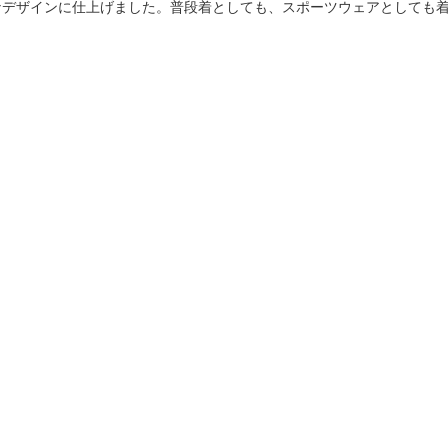
なデザインに仕上げました。普段着としても、スポーツウェアとしても