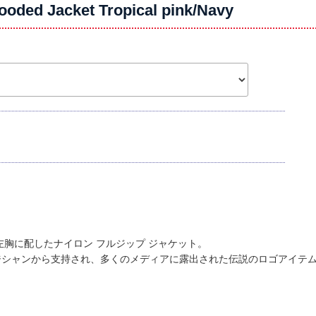
oded Jacket Tropical pink/Navy
フィを左胸に配したナイロン フルジップ ジャケット。
ジシャンから支持され、多くのメディアに露出された伝説のロゴアイテ