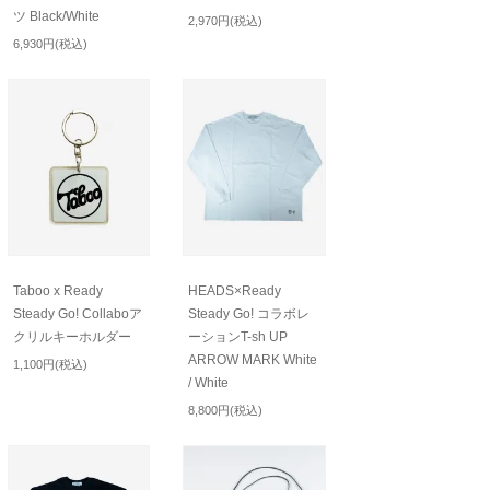
ツ Black/White
2,970円(税込)
6,930円(税込)
Taboo x Ready
HEADS×Ready
Steady Go! Collaboア
Steady Go! コラボレ
クリルキーホルダー
ーションT-sh UP
ARROW MARK White
1,100円(税込)
/ White
8,800円(税込)