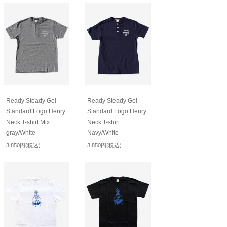
Ready Steady Go!
Ready Steady Go!
Standard Logo Henry
Standard Logo Henry
Neck T-shirt Mix
Neck T-shirt
gray/White
Navy/White
3,850円(税込)
3,850円(税込)