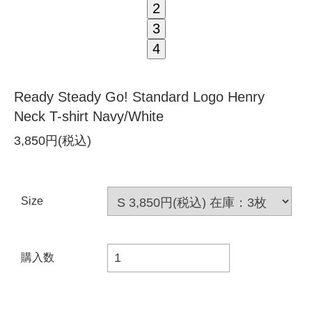
2
3
4
Ready Steady Go! Standard Logo Henry
Neck T-shirt Navy/White
3,850円(税込)
Size
購入数