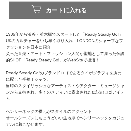
1985年から渋谷・並木橋でスタートした「Ready Steady Go!」
UKのカルチャーをいち早く取り入れ、LONDONのシャープなフ
ァッションを日本に紹介
尖った音楽・アート・ファッション人間が聖地として集った伝説
的SHOP「Ready Steady Go!」がWebSiteで復活！
Ready Steady Go!のブランドロゴであるタイポグラフィを胸元
に配した半袖Ｔシャツ。
当時のスタイリッシュなアーティストやアクター・ミュージシャ
ンから支持され、多くのメディアに露出された伝説のロゴアイテ
ム
ヘンリーネックの襟元がスタイルのアクセント
オールシーズンにちょうどいい生地厚でヘンリーネックをカジュ
アルに着こなせます。