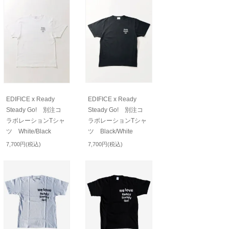
EDIFICE x Ready
EDIFICE x Ready
Steady Go! 別注コ
Steady Go! 別注コ
ラボレーションTシャ
ラボレーションTシャ
ツ White/Black
ツ Black/White
7,700円(税込)
7,700円(税込)