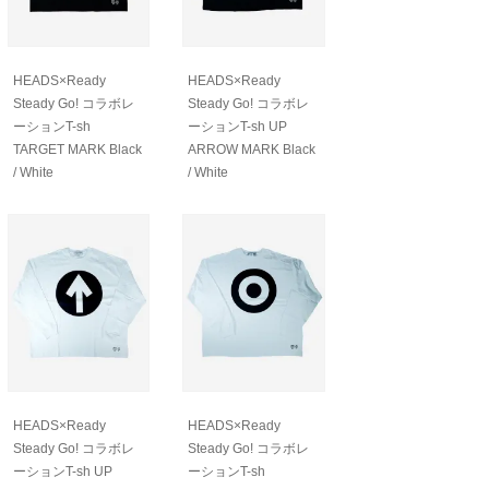
HEADS×Ready
HEADS×Ready
Steady Go! コラボレ
Steady Go! コラボレ
ーションT-sh
ーションT-sh UP
TARGET MARK Black
ARROW MARK Black
/ White
/ White
HEADS×Ready
HEADS×Ready
Steady Go! コラボレ
Steady Go! コラボレ
ーションT-sh UP
ーションT-sh