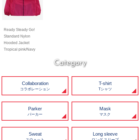
Ready Steady Go!
Standard Nylon
Hooded Jacket
Tropical pink/Navy
Category
Collaboration
T-shirt
コラボレーション
Tシャツ
Parker
Mask
パーカー
マスク
Sweat
Long sleeve
スウェット
ロング スリーブ