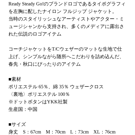
Ready Steady Go!のブランドロゴであるタイポグラフィ
を左胸に配したナイロン フルジップ ジャケット。
当時のスタイリッシュなアーティストやアクター・ミ
ュージシャンから支持され、多くのメディアに露出さ
れた伝説のロゴアイテム
コーチジャケットをT/Cウェザーのマットな生地で仕
上げ、シンプルながら随所へこだわりを詰め込んだ、
春先・秋口にぴったりのアイテム
■素材
ポリエステル 65％、綿 35％ ウェザークロス
〈裏地〉ポリエステル 100％
※ドットボタンはYKK社製
生産国：中国
■サイズ
身丈 S：67cm M：70cm L：73cm XL：76cm