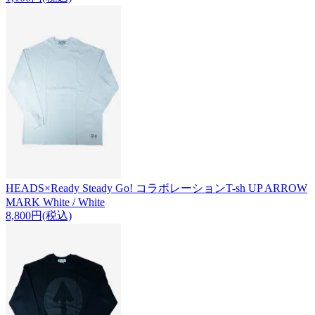
HEADS×Ready Steady Go! コラボレーションT-sh UP ARROW
MARK White / White
8,800円(税込)