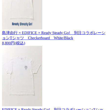
島津由行 × EDIFICE × Ready Steady Go! 別注コラボレーシ
ョンTシャツ Checkerboard White/Black
8,800円(税込)
EDIFICE x Ready Steady Go! 別注コラボレーションTシャ