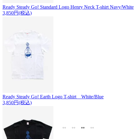
Ready Steady Go! Standard Logo Henry Neck T-shirt Navy/White
3,850円(税込)
Ready Steady Go! Earth Logo T-shirt White/Blue
3,850円(税込)
1
2
3
4