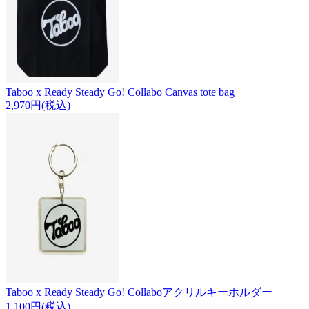
Taboo x Ready Steady Go! Collabo Canvas tote bag
2,970円(税込)
Taboo x Ready Steady Go! Collaboアクリルキーホルダー
1,100円(税込)