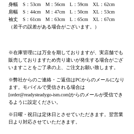
身幅 S：53cm M：56cm L：59cm XL：62cm
肩幅 S：44cm M：47cm L：50cm XL：53cm
袖丈 S：61cm M：63cm L：65cm XL：67cm
（若干の誤差がある場合がございます。）
※在庫管理には万全を期しておりますが、実店舗でも
販売しておりますため売り違いが発生する場合がござ
いますことをご了承の上、ご注文お願い致します。
※弊社からのご連絡・ご返信はPCからのメールになり
ます。モバイルで受信される場合は
[order@readysteadygo-ism.com]からのメールが受信でき
るように設定ください。
※日曜・祝日は定休日とさせていただきます。翌営業
日より対応させていただきます。