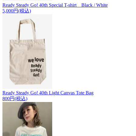
Ready Steady Go! 40th Special T-shirt Black / White
5,000円(税込)
Ready Steady Go! 40th Light Canvas Tote Bag
800円(税込)